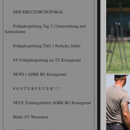
DER KREUZGRUNGPOKAL
Frühjahrsprüfung Tag 2 | Unterordnung und
Schutzdienst
Frühjahrsprüfung TAG 1 #schicke_bilder
SV Frühjahrsprüfung im TZ Kreuzgrund
NEWS | ADRK BG Kreuzgrund
# O S T E R F E U E R ! ! !
NEUE Trainingsbilder| ADRK BG Kreuzgrund
Bilder SV Wesenstest