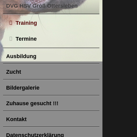
DVG HSV Groß Ottersleben
Training
Termine
Ausbildung
Zucht
Bildergalerie
Zuhause gesucht !!!
Kontakt
Datenschutzerklärung