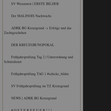
SV Wesenstest | ERSTE BILDER
Der MALINOIS Nachwuchs
ADRK BG Kreuzgrund -> Erfolge und das
Zuchtgeschehen
DER KREUZGRUNGPOKAL
Frühjahrsprüfung Tag 2 | Unterordnung und
Schutzdienst
Frühjahrsprüfung TAG 1 #schicke_bilder
SV Frühjahrsprüfung im TZ Kreuzgrund
NEWS | ADRK BG Kreuzgrund
# O S T E R F E U E R ! ! !