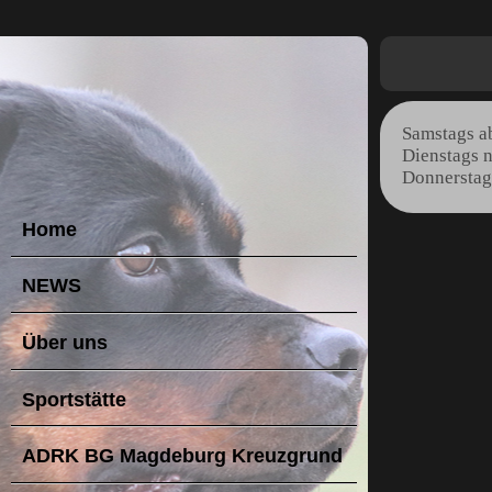
Samstags a
Dienstags 
Donnerstag
Home
NEWS
Über uns
Sportstätte
ADRK BG Magdeburg Kreuzgrund