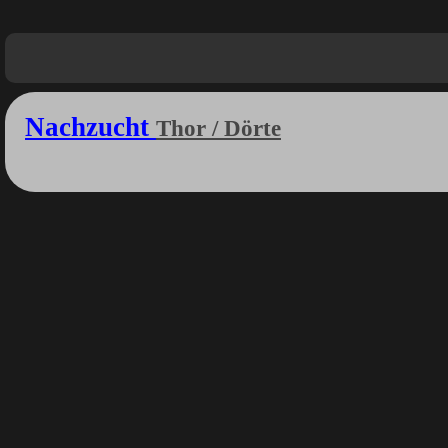
Nachzucht
Thor / Dörte