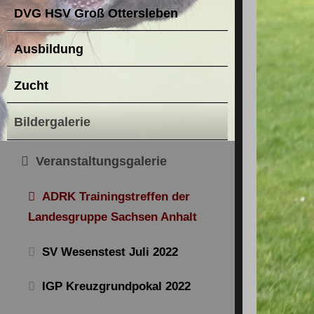
DVG HSV Groß Ottersleben
Ausbildung
Zucht
Bildergalerie
Veranstaltungsgalerie
ADRK Trainingstreffen der
Landesgruppe Sachsen Anhalt
SV Wesenstest Juli 2022
IGP Kreuzgrundpokal 2022