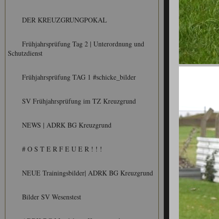
DER KREUZGRUNGPOKAL
Frühjahrsprüfung Tag 2 | Unterordnung und
Schutzdienst
Frühjahrsprüfung TAG 1 #schicke_bilder
SV Frühjahrsprüfung im TZ Kreuzgrund
NEWS | ADRK BG Kreuzgrund
# O S T E R F E U E R ! ! !
NEUE Trainingsbilder| ADRK BG Kreuzgrund
Bilder SV Wesenstest